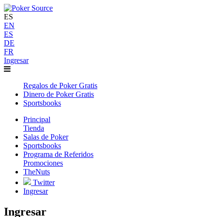
ES
EN
ES
DE
FR
Ingresar
Regalos de Poker Gratis
Dinero de Poker Gratis
Sportsbooks
Principal
Tienda
Salas de Poker
Sportsbooks
Programa de Referidos
Promociones
TheNuts
Twitter
Ingresar
Ingresar