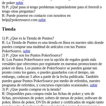
de poker
subir
9) P: ¿Qué pasa si tengo problemas registrándome para el freeroll o
tengo otras preguntas?
R: Puede ponerse en contacto con nosotros en
help@pokersource.com
subir
Tienda
1) P: ¿Que es la Tienda de Puntos?
R: La Tienda de Puntos es una tienda en línea en nuestro sitio donde
puedes comprar una multitud de artículos con tus Puntos
PokerSource.
subir
2) P: ¿Que son los Puntos PokerSource?
R: Los Puntos PokerSource son la opción de regalos gratis más
versátiles que ofrecemos por registrarte en nuestras promociones de
poker en línea. Los puntos de PokerSource se pueden gastar tan
pronto como los ganes, o puedes guardarlos con el tiempo, sin
embargo, caducan 5 años a partir de la fecha publicada. También
puedes ganar Puntos PokerSource por medio de referidos, nuestro
programa de referidos, y concursos especiales ocasionales.
subir
3) P: ¿Que puedo comprar en la tienda?
R: Disponibles para compra están las fichas de poker y sets de
fichas, provisiones de poker, sobres de mesas de poker, software de
poker, libros de poker, DVDs de poker y certificados de regalo tanto