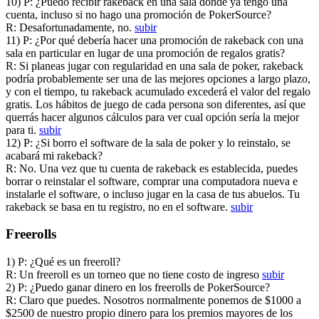
10) P: ¿Puedo recibir rakeback en una sala donde ya tengo una
cuenta, incluso si no hago una promoción de PokerSource?
R: Desafortunadamente, no.
subir
11) P: ¿Por qué debería hacer una promoción de rakeback con una
sala en particular en lugar de una promoción de regalos gratis?
R: Si planeas jugar con regularidad en una sala de poker, rakeback
podría probablemente ser una de las mejores opciones a largo plazo,
y con el tiempo, tu rakeback acumulado excederá el valor del regalo
gratis. Los hábitos de juego de cada persona son diferentes, así que
querrás hacer algunos cálculos para ver cual opción sería la mejor
para ti.
subir
12) P: ¿Si borro el software de la sala de poker y lo reinstalo, se
acabará mi rakeback?
R: No. Una vez que tu cuenta de rakeback es establecida, puedes
borrar o reinstalar el software, comprar una computadora nueva e
instalarle el software, o incluso jugar en la casa de tus abuelos. Tu
rakeback se basa en tu registro, no en el software.
subir
Freerolls
1) P: ¿Qué es un freeroll?
R: Un freeroll es un torneo que no tiene costo de ingreso
subir
2) P: ¿Puedo ganar dinero en los freerolls de PokerSource?
R: Claro que puedes. Nosotros normalmente ponemos de $1000 a
$2500 de nuestro propio dinero para los premios mayores de los