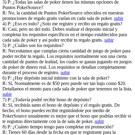
3) P: ¿Todas las salas de poker tienen las mismas opciones de
Puntos PokerSource?
R: No, la cantidad de Puntos PokerSource ofrecidos en nuestras
promociones de regalo gratis varían en cada sala de poker.
subir
4) P: ¿Eso es todo? ¿Solo me registro y recibo un regalo gratis?
R: Casi, pero no del todo. Debes realizar el deposito inicial y
completar los requisitos específicos en el tiempo establecidos para
cada sala de poker y asi poder recibir tu regalo gratis.
subir
5) P: ¿Cuáles son los requisitos?
R: Necesitamos que cumplas cierta cantidad de juego de poker para
poder recibir tu regalo. Los requisitos normalmente son una cierta
cantidad de puntos de lealtad, los cuales se ganan jugando en juegos
de poker de dinero real. Los requisitos se detallan completamente
durante el proceso de registro.
subir
6) P: ¿Hay depósito inicial mínimo con la sala de poker?
R: Sí, Normalmente es de $50 pero puede ser tan bajo como $20.
Detallamos el monto para cada sala de poker que tenemos en la lista.
subir
7) P: ¿Todavía podré recibir bono de depósito?
R: Sí, recibirás tanto el bono de depósito y el regalo gratis. De
hecho, el bono puedes recibir registrándote por medio de
PokerSource usualmente es mejor que el bono que podrías recibir si
te registras directamente con la de sala de poker.
subir
8) P: ¿Cuánto tiempo tengo para completar mi promoción?
R: Tienes 60 días desde la fecha en que te registraste para la