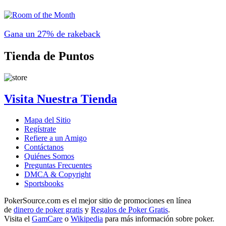
Gana un 27% de rakeback
Tienda de Puntos
Visita Nuestra Tienda
Mapa del Sitio
Regístrate
Refiere a un Amigo
Contáctanos
Quiénes Somos
Preguntas Frecuentes
DMCA & Copyright
Sportsbooks
PokerSource.com es el mejor sitio de promociones en línea
de
dinero de poker gratis
y
Regalos de Poker Gratis
.
Visita el
GamCare
o
Wikipedia
para más información sobre poker.