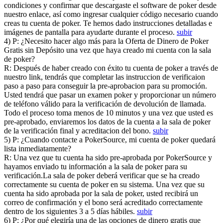
condiciones y confirmar que descargaste el software de poker desde
nuestro enlace, así como ingresar cualquier código necesario cuando
creas tu cuenta de poker. Te hemos dado instrucciones detalladas e
imágenes de pantalla para ayudarte durante el proceso.
subir
4) P: ¿Necesito hacer algo más para la Oferta de Dinero de Poker
Gratis sin Depósito una vez que haya creado mi cuenta con la sala
de poker?
R: Después de haber creado con éxito tu cuenta de poker a través de
nuestro link, tendrás que completar las instruccion de verificaion
paso a paso para conseguir la pre-aprobacion para su promoción.
Usted tendrá que pasar un examen poker y proporcionar un número
de teléfono válido para la verificación de devolución de llamada.
Todo el proceso toma menos de 10 minutos y una vez que usted es
pre-aprobado, enviaremos los datos de la cuenta a la sala de poker
de la verificación final y acreditacion del bono.
subir
5) P: ¿Cuando contacte a PokerSource, mi cuenta de poker quedará
lista inmediatamente?
R: Una vez que tu cuenta ha sido pre-aprobada por PokerSource y
hayamos enviado tu información a la sala de poker para su
verificación.La sala de poker deberá verificar que se ha creado
correctamente su cuenta de poker en su sistema. Una vez que su
cuenta ha sido aprobada por la sala de poker, usted recibirá un
correo de confirmación y el bono será acreditado correctamente
dentro de los siguientes 3 a 5 días hábiles.
subir
6) P: ¿Por qué elegiría una de las opciones de dinero gratis que