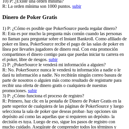
10) P: ¿Existe una orden mínima?
R: La orden mínima son 1000 puntos.
subir
Dinero de Poker Gratis
1) P: ¿Cómo es posible que PokerSource pueda regalar dinero?
R: Esta es por mucho la pregunta más común cuando las personas
no llaman para preguntar sobre el Instant Bankroll. Como afiliado de
poker en línea, PokerSource recibe el pago de las salas de poker en
línea por llevarles jugadores de dinero real. Con esta promoción
compartimos el dinero contigo para que puedas iniciar tu carrera en
el poker, libre de riesgos.
subir
2) P: ¿PokerSource le venderá mi información a alguien?
R: No. PokerSource nunca le venderá tu información a nadie o le
dará tu información a nadie. No recibirán ningún correo basura de
parte de nosotros o alguien más como resultado de registrarte para
recibir una oferta de dinero gratis o cualquiera de nuestras
promociones.
subir
3) P: ¿Cómo funciona el proceso de registro?
R: Primero, haz clic en la pestaña de Dinero de Poker Gratis en la
parte superior de cualquiera de las páginas de PokerSource y luego
selecciona la sala de poker que deseas probar- hay opciones sin
depósito así como las aquellas que si requieren un depósito- la
decisión es tuya. Luego de eso, sigue los pasos de registro con
mucho cuidado. Asegúrate de comprender todos los términos y